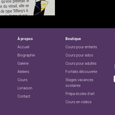
À
propos
Boutique
Accueil
Cours pour enfants
Biographie
Cours pour ados
Galerie
Cours pour adultes
Ateliers
Forfaits découverte
Cours
Stages vacances
scolaires
Livraison
Prépa écoles d’art
Contact
Cours en vidéos