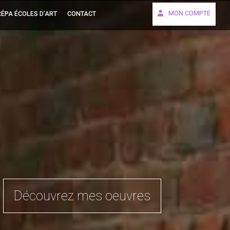
MON COMPTE
ÉPA ÉCOLES D’ART
CONTACT
Découvrez mes oeuvres