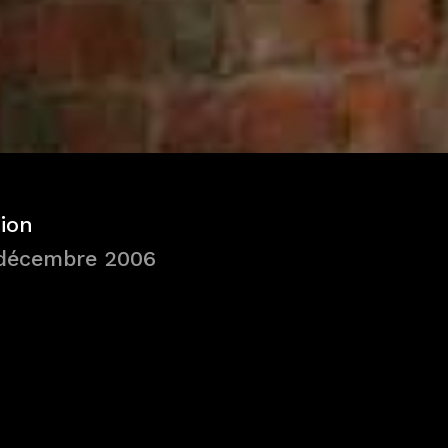
tion
 décembre 2006