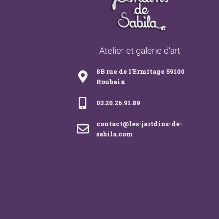
Atelier et galerie d'art
8B rue de l'Ermitage 59100
Roubaix
03.20.26.91.89
contact@les-jartdins-de-
sabila.com