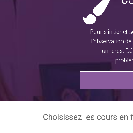
CO
Pour s’initier et
l’observation de
lumières. Déb
problém
Choisissez les cours en 