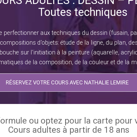
URS ADULTES : DESSIN – 
Toutes techniques
 se perfectionner aux techniques du dessin (fusain, pa
 compositions d’objets: étude de la ligne, du plan, d
ouche sur l’initiation à la peinture (aquarelle, acryliqu
atiques de la composition, de la couleur et de la ma
RÉSERVEZ VOTRE COURS AVEC NATHALIE LEMIRE
formule ou optez pour la carte pour 
Cours adultes à partir de 18 ans