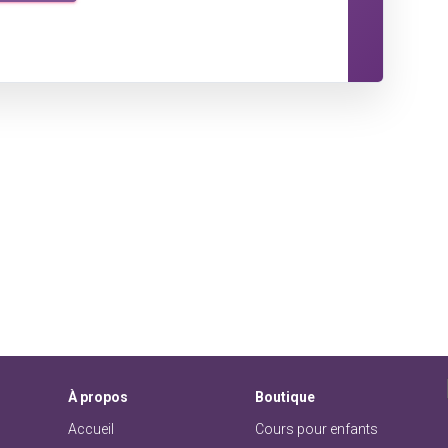
À
propos
Boutique
Accueil
Cours pour enfants