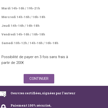
RETOUR
Mardi 14h-16h / 19h-21h
Mercredi 14h-16h / 16h-18h
Jeudi 14h-16h / 16h-18h
Vendredi 14h-16h / 16h-18h
Samedi 10h-12h / 14h-16h / 16h-18h
Possibilité de payer en 3 fois sans frais à
partir de 200€
CONTINUER
Oeuvres certifiées, signées par l'auteur
Paiement 100% sécurisé,