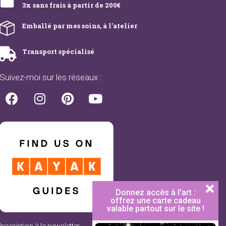
3x sans frais à partir de 200€
Emballé par mes soins, à l'atelier
Transport spécialisé
Suivez-moi sur les réseaux :
Donnez accès à l'art :
offrez une carte cadeau
valable partout sur le site !
Inscription à la newsletter