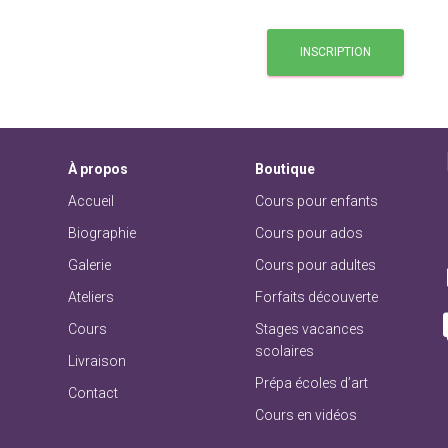
INSCRIPTION
À
propos
Boutique
Accueil
Cours pour enfants
Biographie
Cours pour ados
Galerie
Cours pour adultes
Ateliers
Forfaits découverte
Cours
Stages vacances
scolaires
Livraison
Prépa écoles d’art
Contact
Cours en vidéos