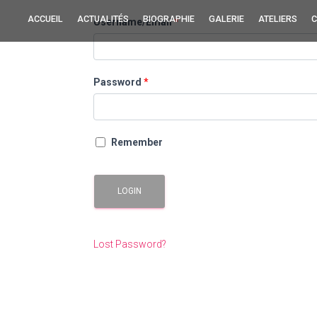
ACCUEIL
ACTUALITÉS
BIOGRAPHIE
GALERIE
ATELIERS
C
Username/Email
*
Password
*
Remember
LOGIN
Lost Password?