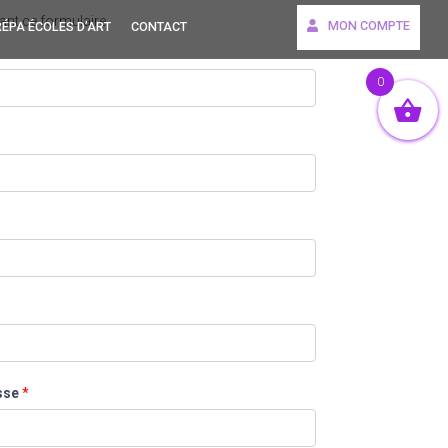
ant ce formulaire
MON COMPTE
ÉPA ÉCOLES D’ART
CONTACT
0
sse
*