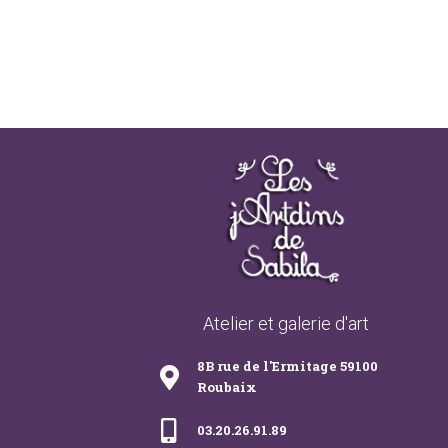
Atelier et galerie d'art
8B rue de l'Ermitage 59100
Roubaix
03.20.26.91.89