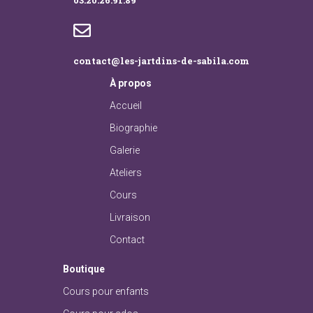
03.20.26.91.89
contact@les-jartdins-de-sabila.com
À
propos
Accueil
Biographie
Galerie
Ateliers
Cours
Livraison
Contact
Boutique
Cours pour enfants