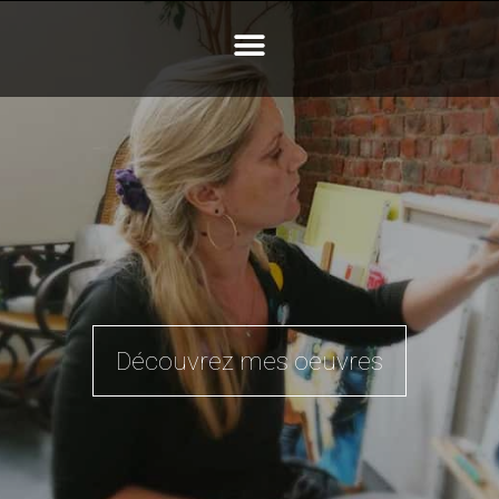
Découvrez mes oeuvres