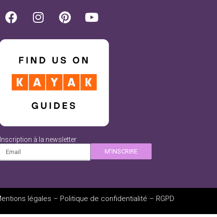
Inscription à la newsletter
M'INSCRIRE
entions légales
–
Politique de confidentialité
–
RGPD