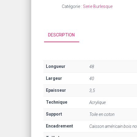
Catégorie :
Serie Burlesque
DESCRIPTION
Longueur
48
Largeur
40
Epaisseur
3,5
Technique
Acrylique
Support
Toile en coton
Encadrement
Caisson américain bois noi