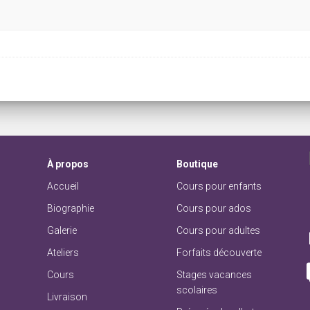
À
propos
Boutique
Accueil
Cours pour enfants
Biographie
Cours pour ados
Galerie
Cours pour adultes
Ateliers
Forfaits découverte
Cours
Stages vacances
scolaires
Livraison