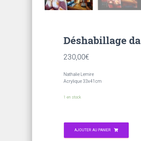
Déshabillage da
230,00
€
Nathalie Lemire
Acrylique 33x41cm
1 en stock
AJOUTER AU PANIER