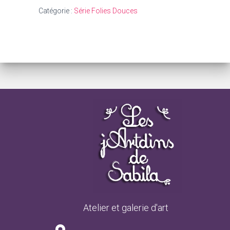
Catégorie :
Série Folies Douces
Atelier et galerie d'art