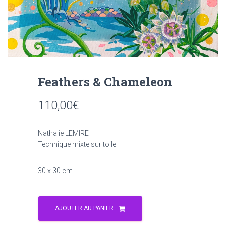
Feathers & Chameleon
110,00
€
Nathalie LEMIRE
Technique mixte sur toile
30 x 30 cm
AJOUTER AU PANIER