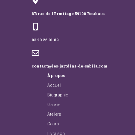
8B rue de l'Ermitage 59100 Roubaix
03.20.26.91.89
contact@les-jartdins-de-sabila.com
À
propos
Accueil
Biographie
Galerie
Ateliers
Cours
Livraison