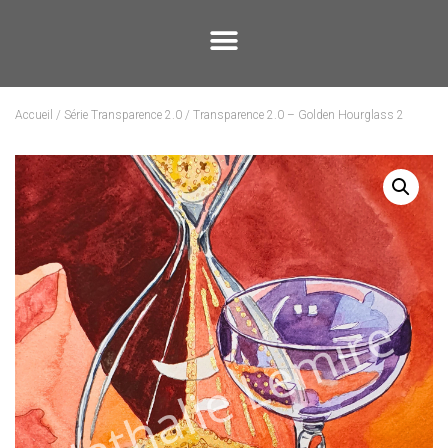
Accueil
/
Série Transparence 2.0
/ Transparence 2.0 – Golden Hourglass 2