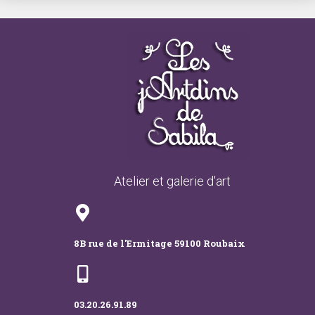
Atelier et galerie d'art
8B rue de l'Ermitage 59100 Roubaix
03.20.26.91.89