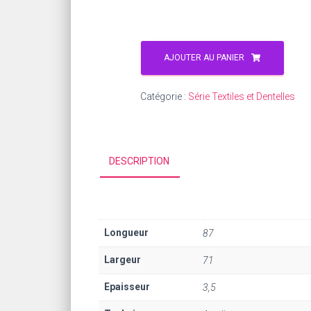
AJOUTER AU PANIER
Catégorie :
Série Textiles et Dentelles
DESCRIPTION
Longueur
87
Largeur
71
Epaisseur
3,5