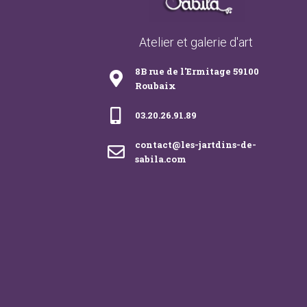
Atelier et galerie d'art
8B rue de l'Ermitage 59100
Roubaix
03.20.26.91.89
contact@les-jartdins-de-
sabila.com