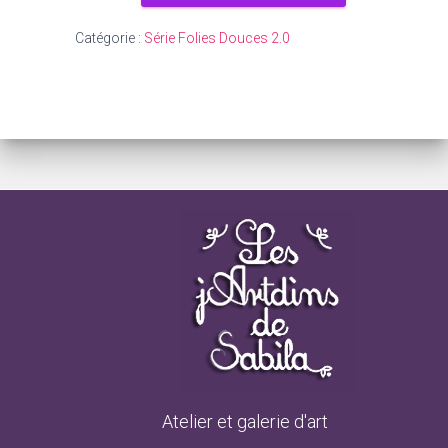
Catégorie :
Série Folies Douces 2.0
Atelier et galerie d'art