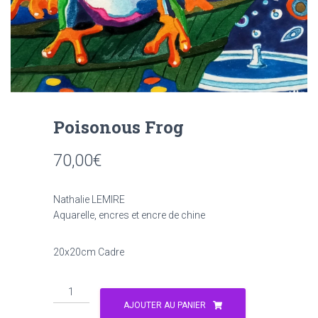
Poisonous Frog
70,00
€
Nathalie LEMIRE
Aquarelle, encres et encre de chine
20x20cm Cadre
AJOUTER AU PANIER