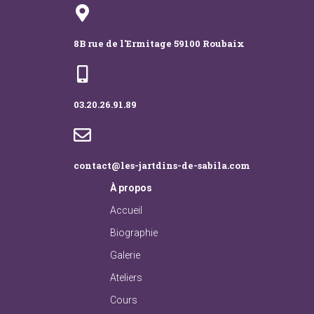
8B rue de l'Ermitage 59100 Roubaix
03.20.26.91.89
contact@les-jartdins-de-sabila.com
À
propos
Accueil
Biographie
Galerie
Ateliers
Cours