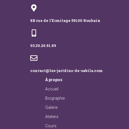
8B rue de l'Ermitage 59100 Roubaix
03.20.26.91.89
contact@les-jartdins-de-sabila.com
À
propos
Accueil
Biographie
Galerie
Ateliers
Cours