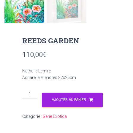
REEDS GARDEN
110,00
€
Nathalie Lemire
Aquarelle et encres 32x26cm
AJOUTER AU PANIER
Catégorie :
Série Exotica