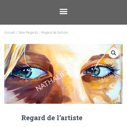
Accueil
/
Série Regards
/ Regard de l’artiste
Regard de l’artiste