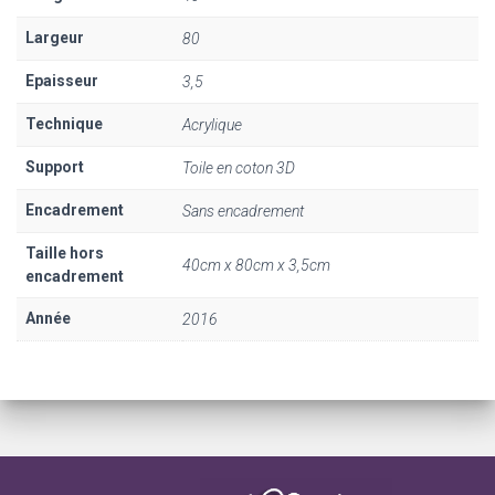
Largeur
80
Epaisseur
3,5
Technique
Acrylique
Support
Toile en coton 3D
Encadrement
Sans encadrement
Taille hors
40cm x 80cm x 3,5cm
encadrement
Année
2016