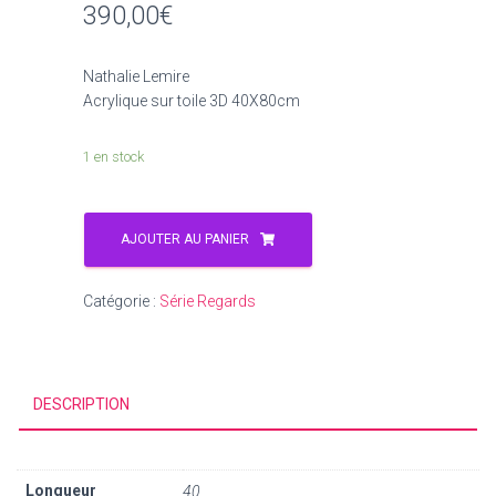
390,00
€
Nathalie Lemire
Acrylique sur toile 3D 40X80cm
1 en stock
AJOUTER AU PANIER
Catégorie :
Série Regards
DESCRIPTION
Longueur
40