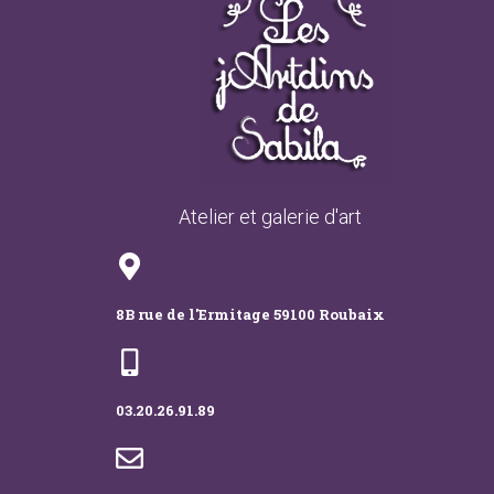
Atelier et galerie d'art
8B rue de l'Ermitage 59100 Roubaix
03.20.26.91.89