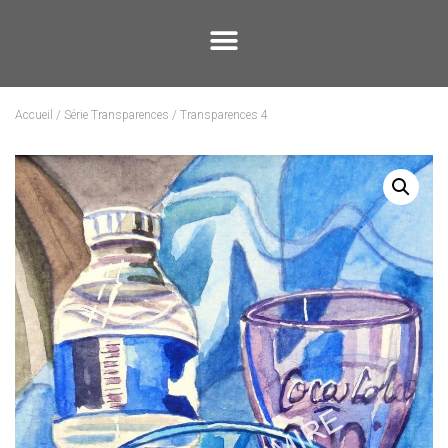
Accueil
/
Série Transparences
/ Transparences 4