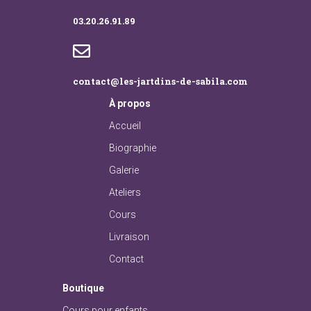
03.20.26.91.89
contact@les-jartdins-de-sabila.com
À
propos
Accueil
Biographie
Galerie
Ateliers
Cours
Livraison
Contact
Boutique
Cours pour enfants