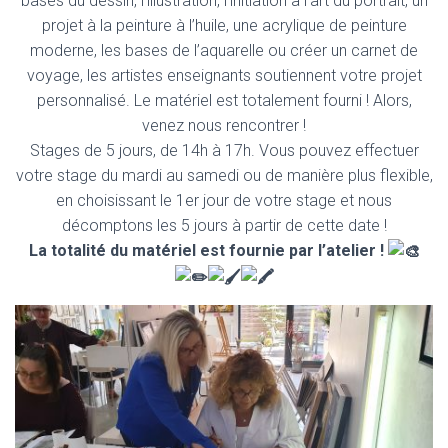
bases du dessin, l’illustration, l’initiation à l’art du portrait, un
projet à la peinture à l’huile, une acrylique de peinture
moderne, les bases de l’aquarelle ou créer un carnet de
voyage, les artistes enseignants soutiennent votre projet
personnalisé. Le matériel est totalement fourni ! Alors,
venez nous rencontrer !
Stages de 5 jours, de 14h à 17h. Vous pouvez effectuer
votre stage du mardi au samedi ou de manière plus flexible,
en choisissant le 1er jour de votre stage et nous
décomptons les 5 jours à partir de cette date !
La totalité du matériel est fournie par l’atelier !