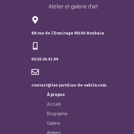
Atelier et galerie d'art
8B rue de l'Ermitage 59100 Roubaix
03.20.26.91.89
contact@les-jartdins-de-sabila.com
À
propos
Accueil
Biographie
Galerie
Ateliers