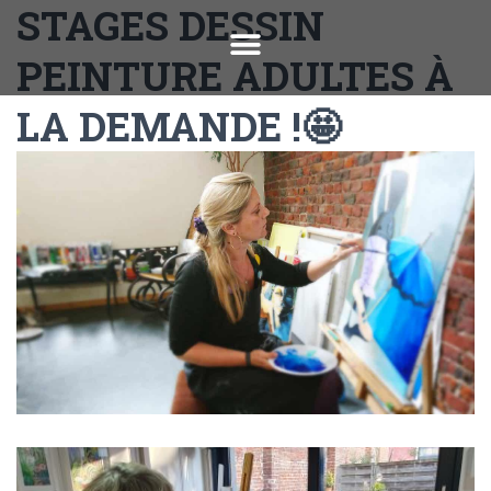
STAGES DESSIN
PEINTURE ADULTES À
LA DEMANDE !🤩