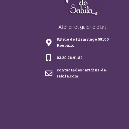
Atelier et galerie d'art
8B rue de l'Ermitage 59100
Roubaix
03.20.26.91.89
contact@les-jartdins-de-
sabila.com