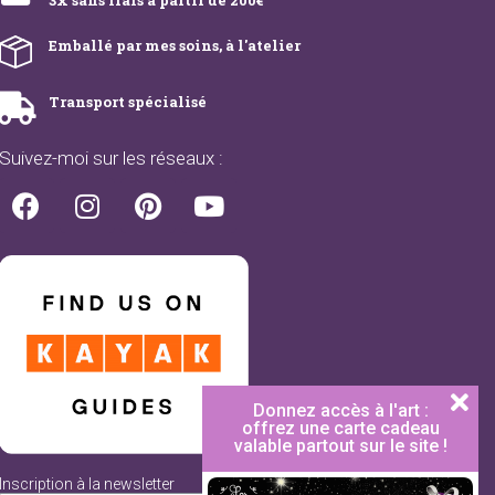
3x sans frais à partir de 200€
Emballé par mes soins, à l'atelier
Transport spécialisé
Suivez-moi sur les réseaux :
Donnez accès à l'art :
offrez une carte cadeau
valable partout sur le site !
Inscription à la newsletter