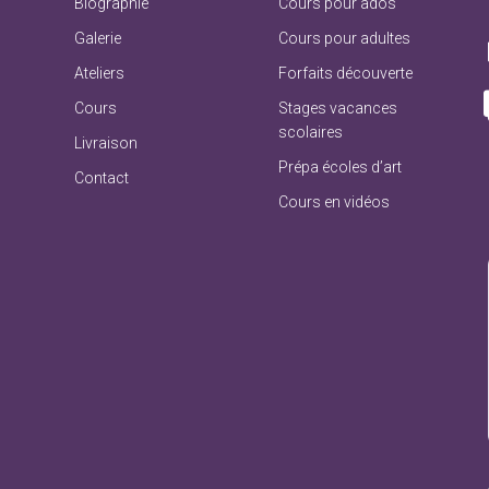
Biographie
Cours pour ados
Galerie
Cours pour adultes
Ateliers
Forfaits découverte
Cours
Stages vacances
scolaires
Livraison
Prépa écoles d’art
Contact
Cours en vidéos