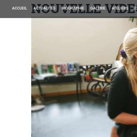
NOUVELLE VIDE
ACCUEIL
ACTUALITÉS
BIOGRAPHIE
GALERIE
ATELIERS
C