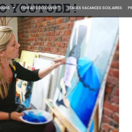
O YOUTUBE !
OURS
FORFAITS DÉCOUVERTE
STAGES VACANCES SCOLAIRES
PR