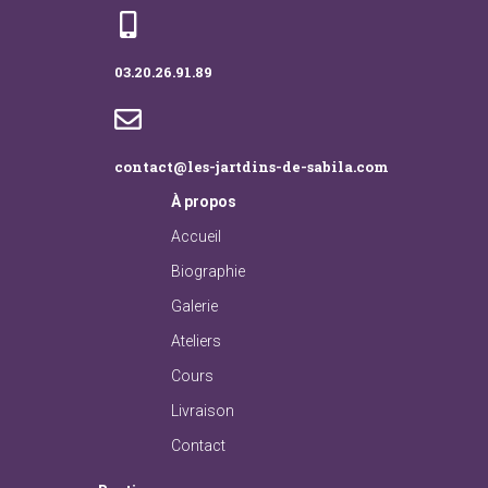
03.20.26.91.89
contact@les-jartdins-de-sabila.com
À
propos
Accueil
Biographie
Galerie
Ateliers
Cours
Livraison
Contact