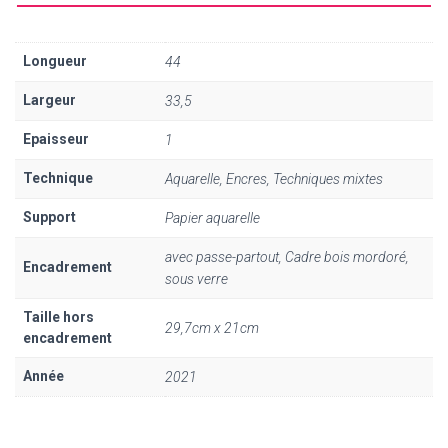
Longueur
44
Largeur
33,5
Epaisseur
1
Technique
Aquarelle, Encres, Techniques mixtes
Support
Papier aquarelle
avec passe-partout, Cadre bois mordoré,
Encadrement
sous verre
Taille hors
29,7cm x 21cm
encadrement
Année
2021