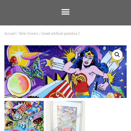
Accueil
/
Série Visions
/ Sweet artificial paradise 2