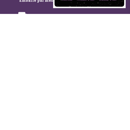
Emballé par mes soins, à l'atelier
Transport spécialisé
Suivez-moi sur les réseaux :