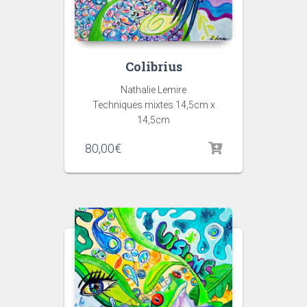
Colibrius
Nathalie Lemire
Techniques mixtes 14,5cm x
14,5cm
80,00
€