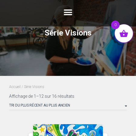
0
Série Visions
Accueil
/ Série Visions
Affichage de 1–12 sur 16 résultats