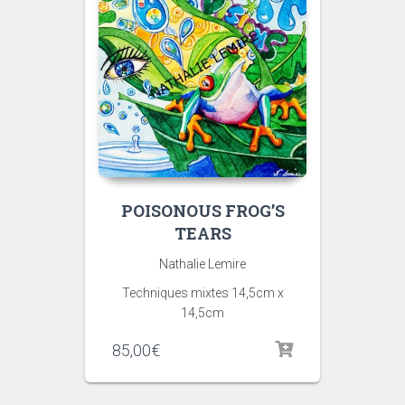
POISONOUS FROG’S
TEARS
Nathalie Lemire
Techniques mixtes 14,5cm x
14,5cm
85,00
€