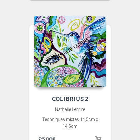
COLIBRIUS 2
Nathalie Lemire
Techniques mixtes 14,5cm x
14,5cm
85,00
€