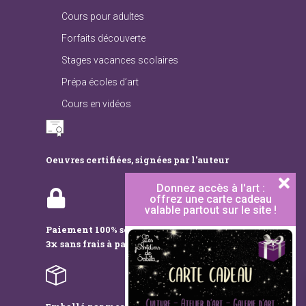
Cours pour adultes
Forfaits découverte
Stages vacances scolaires
Prépa écoles d’art
Cours en vidéos
Oeuvres certifiées, signées par l'auteur
Donnez accès à l'art :
offrez une carte cadeau
valable partout sur le site !
Paiement 100% sécurisé,
3x sans frais à partir de 200€