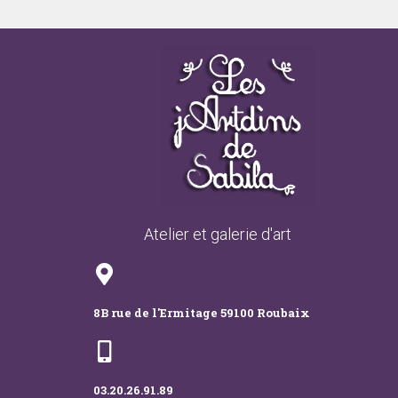
Atelier et galerie d'art
8B rue de l'Ermitage 59100 Roubaix
03.20.26.91.89