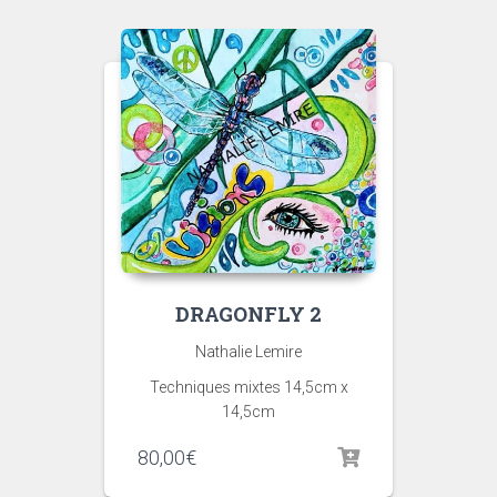
DRAGONFLY 2
Nathalie Lemire
Techniques mixtes 14,5cm x
14,5cm
80,00
€