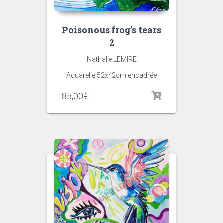
Poisonous frog’s tears
2
Nathalie LEMIRE
Aquarelle 52x42cm encadrée
85,00
€