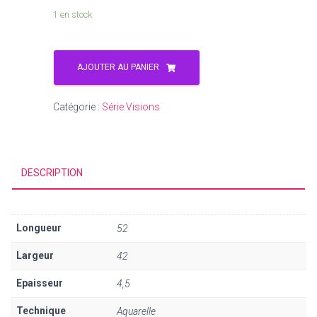
1 en stock
AJOUTER AU PANIER
Catégorie :
Série Visions
DESCRIPTION
Longueur
52
Largeur
42
Epaisseur
4,5
Technique
Aquarelle