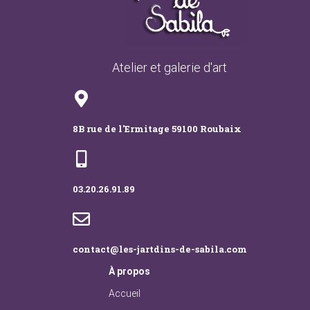
Atelier et galerie d'art
8B rue de l'Ermitage 59100 Roubaix
03.20.26.91.89
contact@les-jartdins-de-sabila.com
À
propos
Accueil