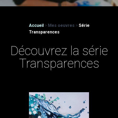
Accueil
>
Mes oeuvres
>
Série
Transparences
Découvrez la série
Transparences