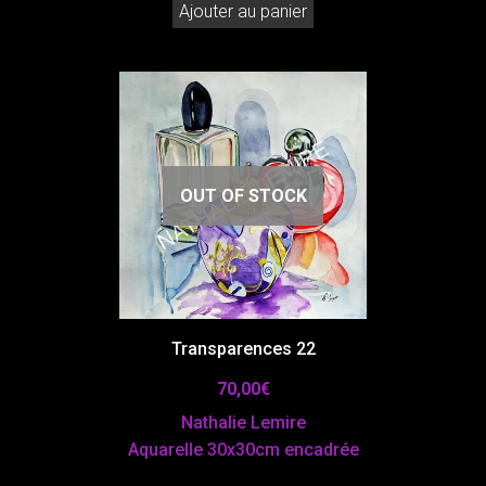
Ajouter au panier
OUT OF STOCK
Transparences 22
70,00
€
Nathalie Lemire
Aquarelle 30x30cm encadrée