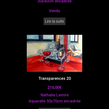
30x40cm encadrée
Vendu
Lire la suite
Transparences 20
210,00
€
Nathalie Lemire
Aquarelle 50x70cm encadrée