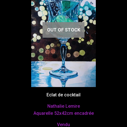
OUT OF STOCK
Eclat de cocktail
Nathalie Lemire
Aquarelle 52x42cm encadrée
Vendu