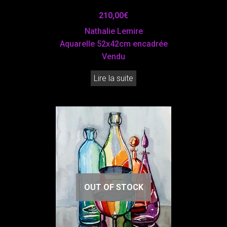
210,00
€
Nathalie Lemire
Aquarelle 52x42cm encadrée
Vendu
Lire la suite
OUT OF STOCK