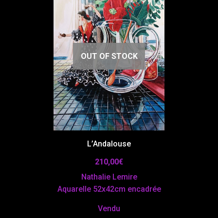
OUT OF STOCK
L’Andalouse
210,00
€
Nathalie Lemire
Aquarelle 52x42cm encadrée
Vendu