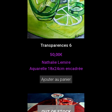
Transparences 6
50,00
€
Nathalie Lemire
Aquarelle 18x24cm encadrée
Ajouter au panier
OUT OF STOCK