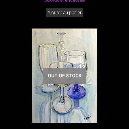
30x40cm encadrée
Ajouter au panier
OUT OF STOCK