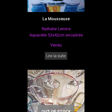
La Mousseuse
Nathalie Lemire
Aquarelle 52x42cm encadrée
Vendu
Lire la suite
OUT OF STOCK