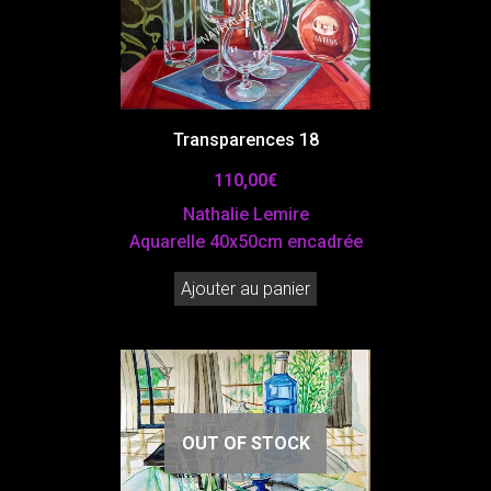
Transparences 18
110,00
€
Nathalie Lemire
Aquarelle 40x50cm encadrée
Ajouter au panier
OUT OF STOCK