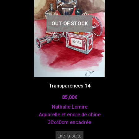
OUT OF STOCK
Transparences 14
85,00
€
Nathalie Lemire
Aquarelle et encre de chine
30x40cm encadrée
Lire la suite