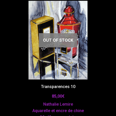
OUT OF STOCK
Transparences 10
85,00
€
Nathalie Lemire
Aquarelle et encre de chine