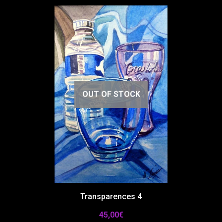
OUT OF STOCK
Transparences 4
45,00
€